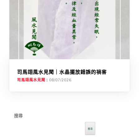
司馬翊風水見聞｜水晶擺放錯誤的禍害
司馬翊風水見聞
|
08/07/2026
搜尋
搜尋