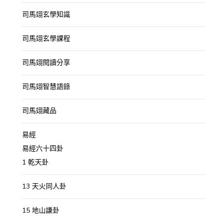
司馬翊玄學知識
司馬翊玄學課程
司馬翊閱讀分享
司馬翊智慧語錄
司馬翊藏品
易經
易經六十四卦
1 乾天卦
13 天火同人卦
15 地山謙卦