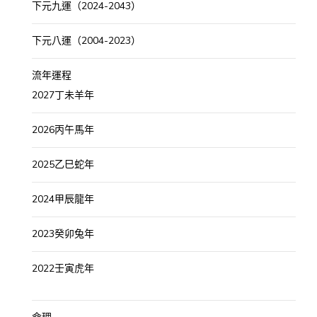
下元九運（2024-2043）
下元八運（2004-2023）
流年運程
2027丁未羊年
2026丙午馬年
2025乙巳蛇年
2024甲辰龍年
2023癸卯兔年
2022壬寅虎年