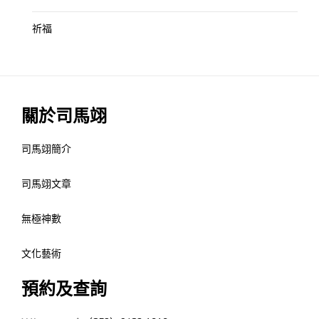
祈福
關於司馬翊
司馬翊簡介
司馬翊文章
無極神數
文化藝術
預約及查詢