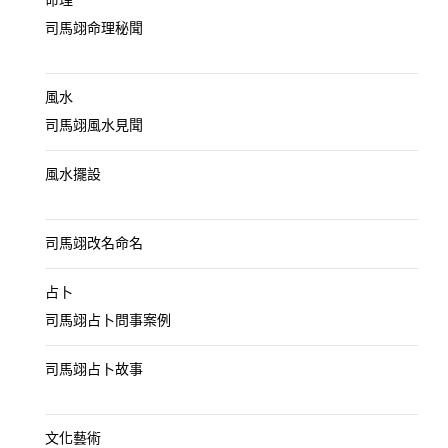
命理
司馬翊命理秘聞
風水
司馬翊風水見聞
風水擺設
司馬翊改名命名
占卜
司馬翊占卜問事案例
司馬翊占卜故事
文化藝術