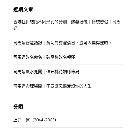
近期文章
香港註冊結婚不同形式的分別｜嫁娶禮儀｜傳統習俗｜司馬
翊
司馬翊智慧語錄｜黃河尚有澄清日，豈可人無得運時。
司馬翊改名命名｜破產後改名轉運
司馬翊風水見聞｜催旺桃花姻緣佈局
司馬翊命理秘聞｜不要讓怨恨淹沒你的人生
分類
上元一運（2044-2063）