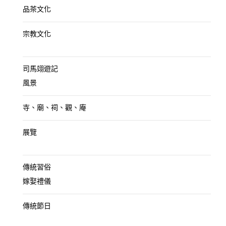
品茶文化
宗教文化
司馬翊遊記
風景
寺、廟、祠、觀、庵
展覽
傳統習俗
嫁娶禮儀
傳統節日