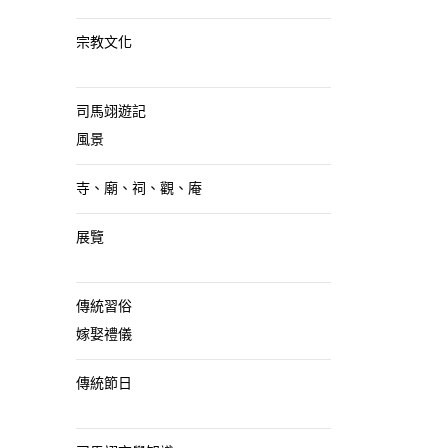
宗教文化
司馬翊遊記
風景
寺、廟、祠、觀、庵
展覽
傳統習俗
嫁娶禮儀
傳統節日