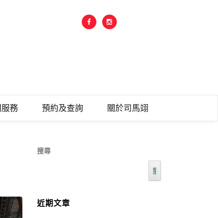
之中華古文
問服務
預約及查詢
關於司馬翊
搜尋
搜
尋
近期文章