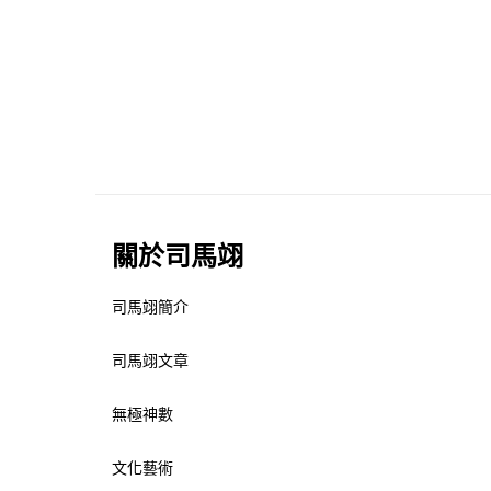
關於司馬翊
司馬翊簡介
司馬翊文章
無極神數
文化藝術