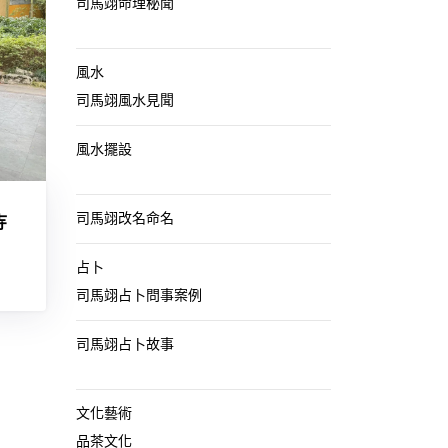
司馬翊命理秘聞
風水
司馬翊風水見聞
風水擺設
司馬翊改名命名
寺
占卜
司馬翊占卜問事案例
司馬翊占卜故事
文化藝術
品茶文化