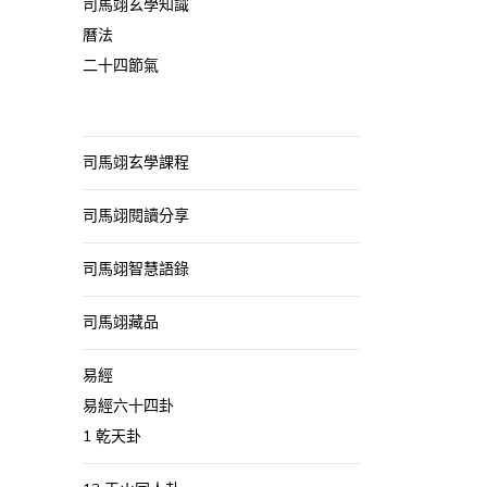
司馬翊玄學知識
曆法
二十四節氣
司馬翊玄學課程
司馬翊閱讀分享
司馬翊智慧語錄
司馬翊藏品
易經
易經六十四卦
1 乾天卦