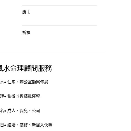
唐卡
祈福
風水命理顧問服務
水• 住宅、辦公室勘察佈局
理• 紫微斗數精批運程
名• 成人、嬰兒、公司
日• 結婚、裝修、新居入伙等