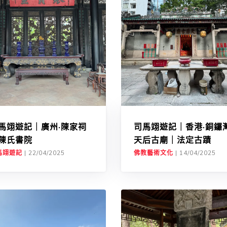
馬翊遊記｜廣州·陳家祠
司馬翊遊記｜香港·銅鑼
陳氏書院
天后古廟｜法定古蹟
馬翊遊記
|
22/04/2025
佛教藝術文化
|
14/04/2025