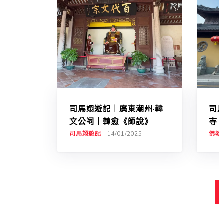
司馬翊遊記｜廣東潮州·韓
司
文公祠｜韓愈《師說》
寺
司馬翊遊記
|
14/01/2025
佛