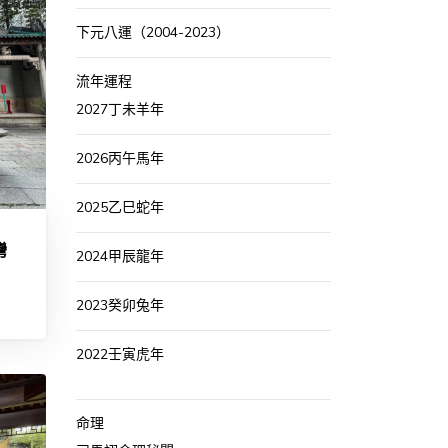
下元八運（2004-2023）
流年運程
2027丁未羊年
2026丙午馬年
2025乙巳蛇年
灣
2024甲辰龍年
2023癸卯兔年
2022壬寅虎年
命理