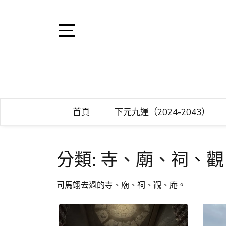
Skip
to
content
Open
Sidebar
司馬翊風水命
閩派堪輿學家司馬翊，
首頁
下元九運（2024-2043）
分類:
寺、廟、祠、觀
司馬翊去過的寺、廟、祠、觀、庵。