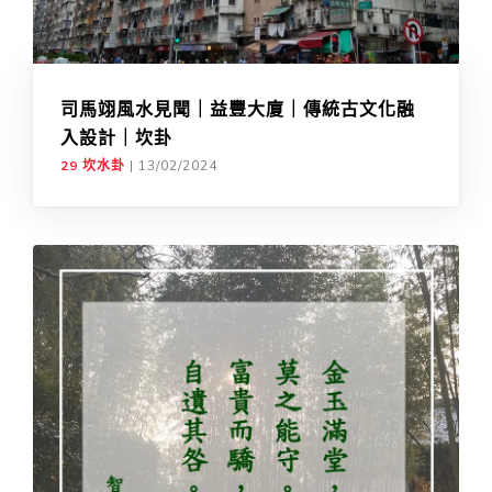
司馬翊風水見聞｜益豐大廈｜傳統古文化融
入設計｜坎卦
29 坎水卦
|
13/02/2024