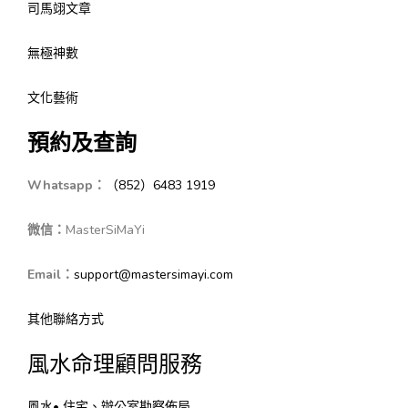
司馬翊文章
無極神數
文化藝術
預約及查詢
Whatsapp：
（852）6483 1919
微信：
MasterSiMaYi
Email：
support@mastersimayi.com
其他聯絡方式
風水命理顧問服務
風水• 住宅、辦公室勘察佈局