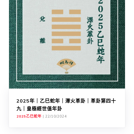
2025年｜乙巳蛇年｜澤火革卦｜革卦第四十
九｜皇極經世值年卦
2025乙巳蛇年
|
22/10/2024