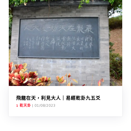
飛龍在天，利見大人｜易經乾卦九五爻
1 乾天卦
|
01/08/2023