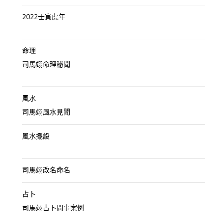
2022壬寅虎年
命理
司馬翊命理秘聞
風水
司馬翊風水見聞
風水擺設
司馬翊改名命名
占卜
司馬翊占卜問事案例