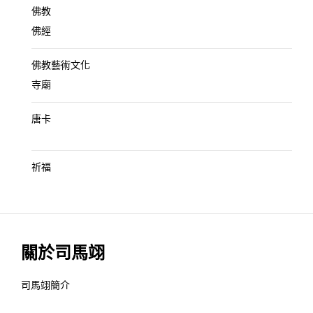
佛教
佛經
佛教藝術文化
寺廟
唐卡
祈福
關於司馬翊
司馬翊簡介