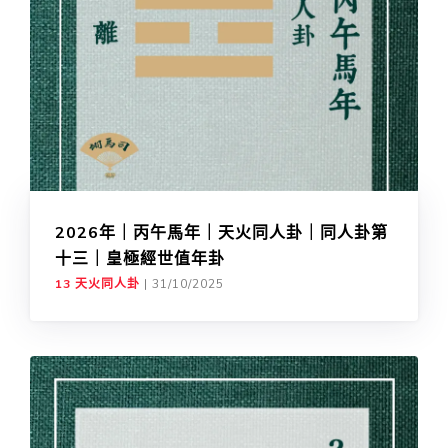
2026年｜丙午馬年｜天火同人卦｜同人卦第
十三｜皇極經世值年卦
13 天火同人卦
|
31/10/2025