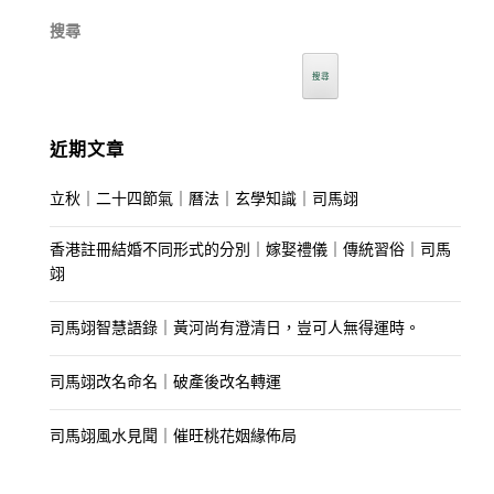
搜尋
搜尋
近期文章
立秋｜二十四節氣｜曆法｜玄學知識｜司馬翊
香港註冊結婚不同形式的分別｜嫁娶禮儀｜傳統習俗｜司馬
翊
司馬翊智慧語錄｜黃河尚有澄清日，豈可人無得運時。
司馬翊改名命名｜破產後改名轉運
司馬翊風水見聞｜催旺桃花姻緣佈局