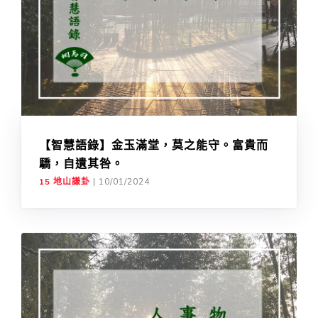
【智慧語錄】金玉滿堂，莫之能守。富貴而
驕，自遺其咎。
15 地山謙卦
|
10/01/2024