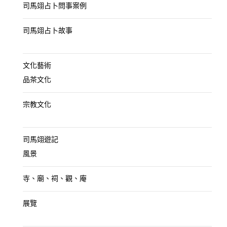
司馬翊占卜問事案例
司馬翊占卜故事
文化藝術
品茶文化
宗教文化
司馬翊遊記
風景
寺、廟、祠、觀、庵
展覽