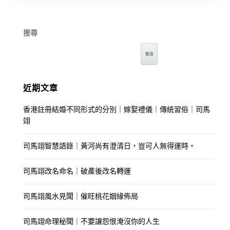
搜尋
搜尋
近期文章
香港註冊結婚不同形式的分別｜嫁娶禮儀｜傳統習俗｜司馬
翊
司馬翊智慧語錄｜黃河尚有澄清日，豈可人無得運時。
司馬翊改名命名｜破產後改名轉運
司馬翊風水見聞｜催旺桃花姻緣佈局
司馬翊命理秘聞｜不要讓怨恨淹沒你的人生