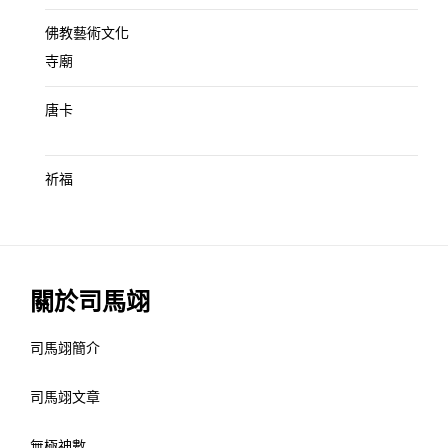
佛教藝術文化
寺廟
唐卡
祈福
關於司馬翊
司馬翊簡介
司馬翊文章
無極神數