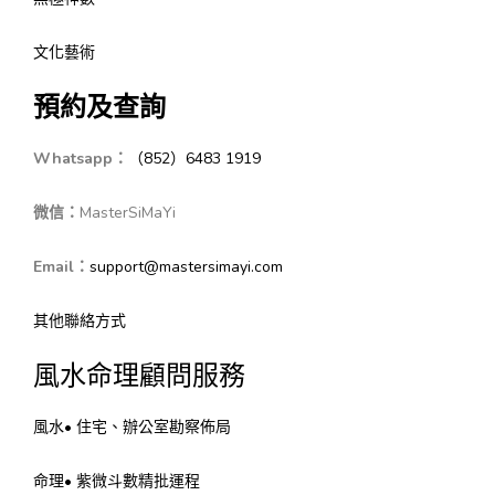
文化藝術
預約及查詢
Whatsapp：
（852）6483 1919
微信：
MasterSiMaYi
Email：
support@mastersimayi.com
其他聯絡方式
風水命理顧問服務
風水• 住宅、辦公室勘察佈局
命理• 紫微斗數精批運程