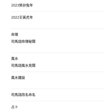
2023癸卯兔年
2022壬寅虎年
命理
司馬翊命理秘聞
風水
司馬翊風水見聞
風水擺設
司馬翊改名命名
占卜