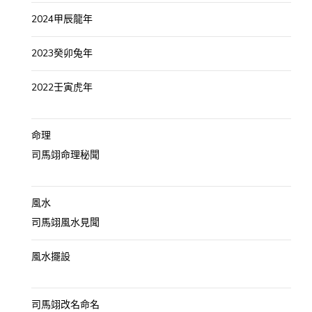
2024甲辰龍年
2023癸卯兔年
2022壬寅虎年
命理
司馬翊命理秘聞
風水
司馬翊風水見聞
風水擺設
司馬翊改名命名