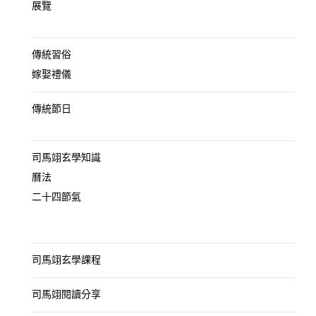
展覽
傳統習俗
嫁娶禮儀
傳統節日
司馬翊玄學知識
曆法
二十四節氣
司馬翊玄學課程
司馬翊閱讀分享