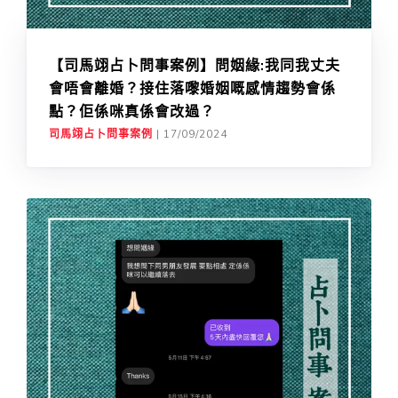
【司馬翊占卜問事案例】問姻緣:我同我丈夫
會唔會離婚？接住落嚟婚姻嘅感情趨勢會係
點？佢係咪真係會改過？
司馬翊占卜問事案例
|
17/09/2024