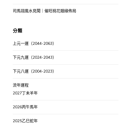
司馬翊風水見聞｜催旺桃花姻緣佈局
分類
上元一運（2044-2063）
下元九運（2024-2043）
下元八運（2004-2023）
流年運程
2027丁未羊年
2026丙午馬年
2025乙巳蛇年