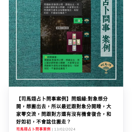
【司馬翊占卜問事案例】問姻緣:對象想分
開，想搬出去，所以最近跟對象分開睡，大
家零交流，問跟對方還有沒有機會復合，和
好如初，不會諗住搬走？
司馬翊占卜問事案例
|
13/02/2024