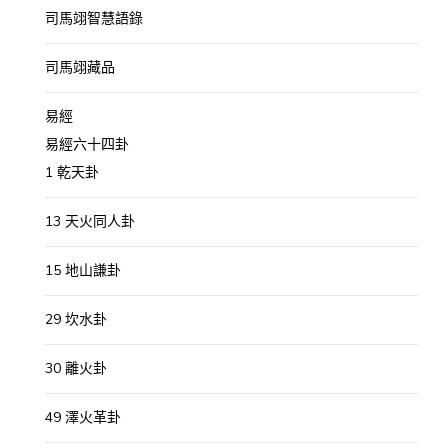
司馬翊智慧語錄
司馬翊藏品
易經
易經六十四卦
1 乾天卦
13 天火同人卦
15 地山謙卦
29 坎水卦
30 離火卦
49 澤火革卦