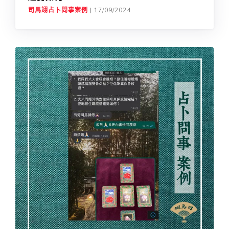
司馬翊占卜問事案例
|
17/09/2024