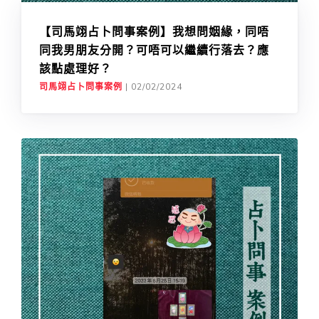
【司馬翊占卜問事案例】我想問姻緣，同唔
同我男朋友分開？可唔可以繼續行落去？應
該點處理好？
司馬翊占卜問事案例
|
02/02/2024