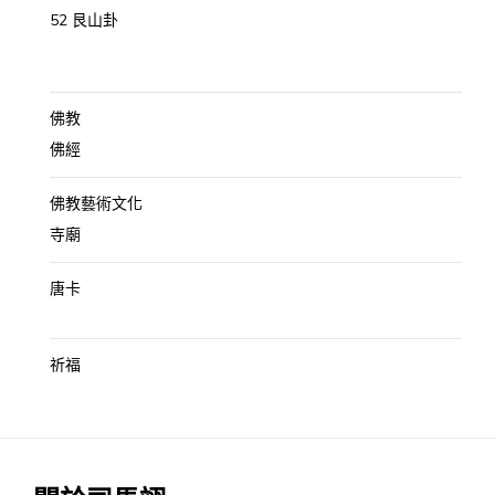
52 艮山卦
佛教
佛經
佛教藝術文化
寺廟
唐卡
祈福