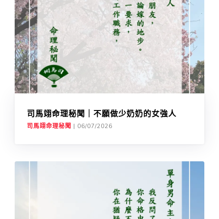
司馬翊命理秘聞｜不願做少奶奶的女強人
司馬翊命理秘聞
|
06/07/2026