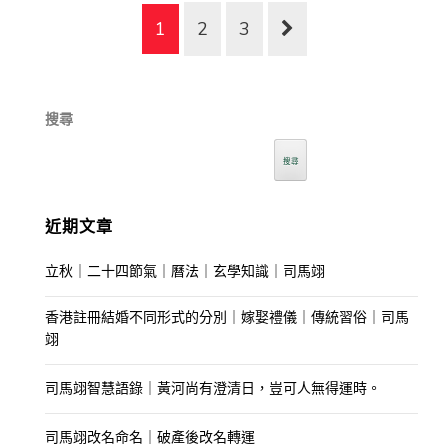
1
2
3
搜尋
搜尋
近期文章
立秋｜二十四節氣｜曆法｜玄學知識｜司馬翊
香港註冊結婚不同形式的分別｜嫁娶禮儀｜傳統習俗｜司馬
翊
司馬翊智慧語錄｜黃河尚有澄清日，豈可人無得運時。
司馬翊改名命名｜破產後改名轉運