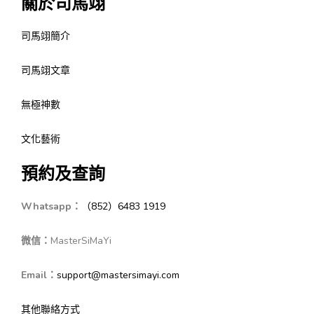
關於司馬翊
司馬翊簡介
司馬翊文章
無極神數
文化藝術
預約及查詢
Whatsapp：
（852）6483 1919
微信：
MasterSiMaYi
Email：
support@mastersimayi.com
其他聯絡方式