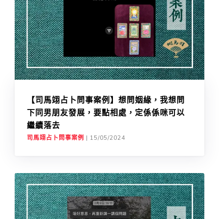
【司馬翊占卜問事案例】想問姻緣，我想問
下同男朋友發展，要點相處，定係係咪可以
繼續落去
司馬翊占卜問事案例
|
15/05/2024