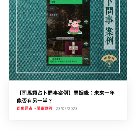
【司馬翊占卜問事案例】問姻緣：未來一年
能否有另一半？
司馬翊占卜問事案例
|
23/07/2023