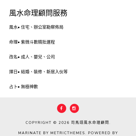
風水命理顧問服務
風水• 住宅、辦公室勘察佈局
命理• 紫微斗數精批運程
改名• 成人、嬰兒、公司
擇日• 結婚、裝修、新居入伙等
占卜• 無極神數
COPYRIGHT © 2026
司馬翊風水命理顧問
.
MARINATE BY METRICTHEMES
. POWERED BY