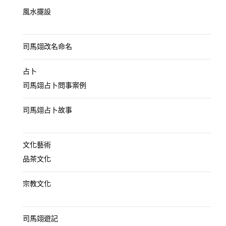
風水擺設
司馬翊改名命名
占卜
司馬翊占卜問事案例
司馬翊占卜故事
文化藝術
品茶文化
宗教文化
司馬翊遊記