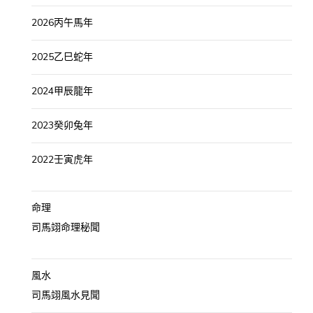
2026丙午馬年
2025乙巳蛇年
2024甲辰龍年
2023癸卯兔年
2022壬寅虎年
命理
司馬翊命理秘聞
風水
司馬翊風水見聞