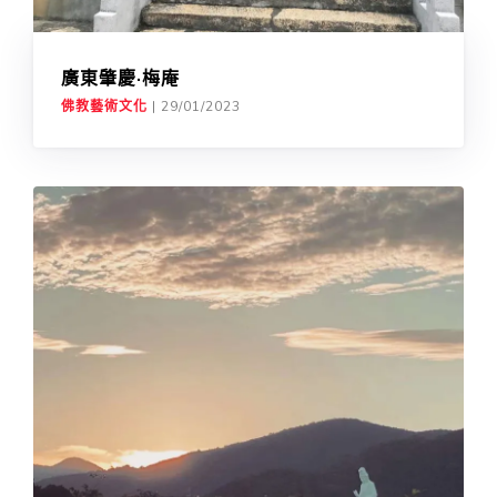
廣東肇慶·梅庵
佛教藝術文化
|
29/01/2023