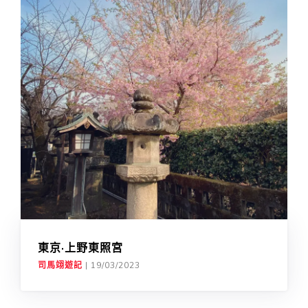
東京·上野東照宮
司馬翊遊記
|
19/03/2023