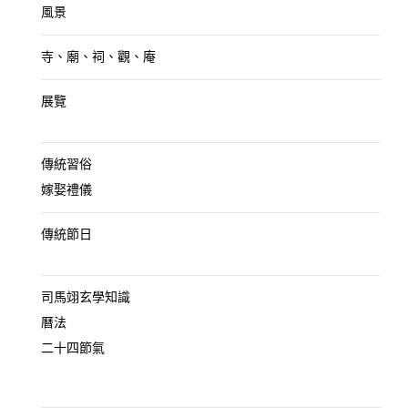
風景
寺、廟、祠、觀、庵
展覽
傳統習俗
嫁娶禮儀
傳統節日
司馬翊玄學知識
曆法
二十四節氣