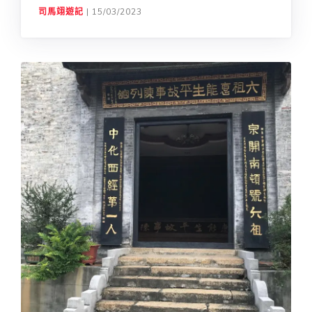
司馬翊遊記
|
15/03/2023