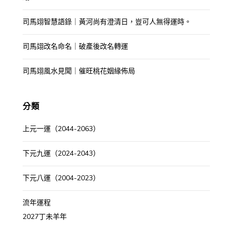
司馬翊智慧語錄｜黃河尚有澄清日，豈可人無得運時。
司馬翊改名命名｜破產後改名轉運
司馬翊風水見聞｜催旺桃花姻緣佈局
分類
上元一運（2044-2063）
下元九運（2024-2043）
下元八運（2004-2023）
流年運程
2027丁未羊年