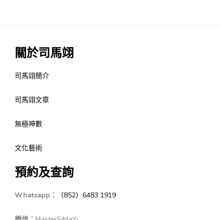
關於司馬翊
司馬翊簡介
司馬翊文章
無極神數
文化藝術
預約及查詢
Whatsapp：
（852）6483 1919
微信：
MasterSiMaYi