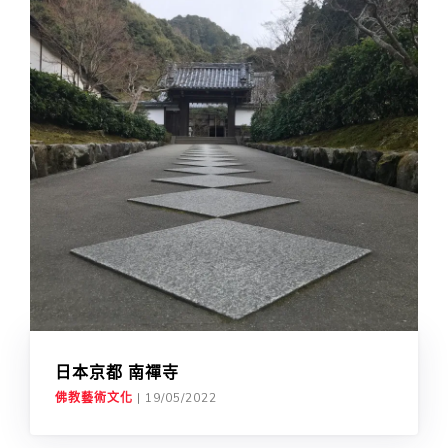
日本京都 南禪寺
佛教藝術文化
|
19/05/2022