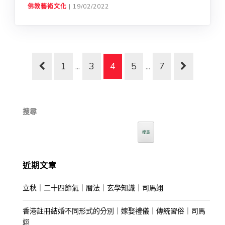
佛教藝術文化
|
19/02/2022
1
...
3
4
5
...
7
搜尋
搜尋
近期文章
立秋｜二十四節氣｜曆法｜玄學知識｜司馬翊
香港註冊結婚不同形式的分別｜嫁娶禮儀｜傳統習俗｜司馬
翊