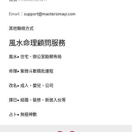
Email：
support@mastersimayi.com
其他聯絡方式
風水命理顧問服務
風水• 住宅、辦公室勘察佈局
命理• 紫微斗數精批運程
改名• 成人、嬰兒、公司
擇日• 結婚、裝修、新居入伙等
占卜• 無極神數