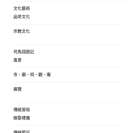
文化藝術
品茶文化
宗教文化
司馬翊遊記
風景
寺、廟、祠、觀、庵
展覽
傳統習俗
嫁娶禮儀
傳統節日