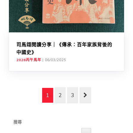
司馬翊閱讀分享｜《傳承：百年家族背後的
中國史》
2026丙午馬年
|
06/03/2025
1
2
3
搜尋