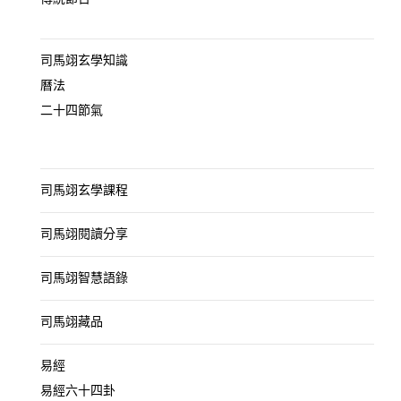
司馬翊玄學知識
曆法
二十四節氣
司馬翊玄學課程
司馬翊閱讀分享
司馬翊智慧語錄
司馬翊藏品
易經
易經六十四卦