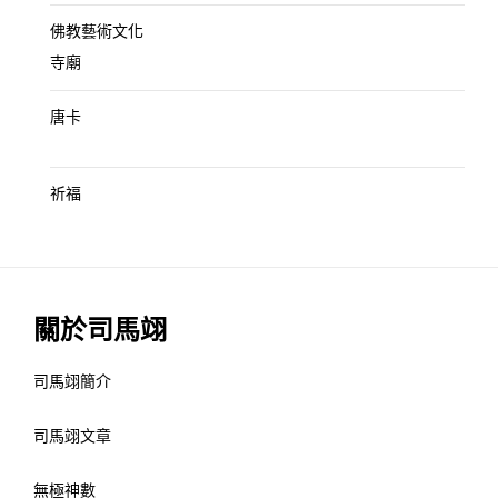
佛教藝術文化
寺廟
唐卡
祈福
關於司馬翊
司馬翊簡介
司馬翊文章
無極神數