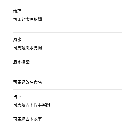
命理
司馬翊命理秘聞
風水
司馬翊風水見聞
風水擺設
司馬翊改名命名
占卜
司馬翊占卜問事案例
司馬翊占卜故事