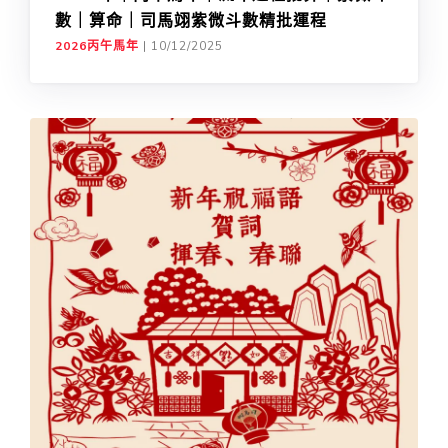
數｜算命｜司馬翊紫微斗數精批運程
2026丙午馬年
|
10/12/2025