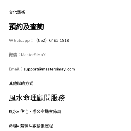
文化藝術
預約及查詢
Whatsapp：
（852）6483 1919
微信：
MasterSiMaYi
Email：
support@mastersimayi.com
其他聯絡方式
風水命理顧問服務
風水• 住宅、辦公室勘察佈局
命理• 紫微斗數精批運程