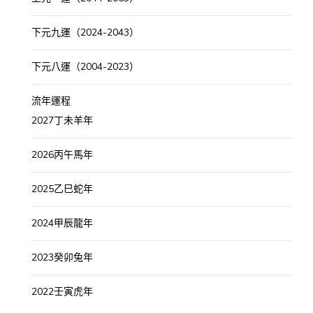
下元九運（2024-2043）
下元八運（2004-2023）
流年運程
2027丁未羊年
2026丙午馬年
2025乙巳蛇年
2024甲辰龍年
2023癸卯兔年
2022壬寅虎年