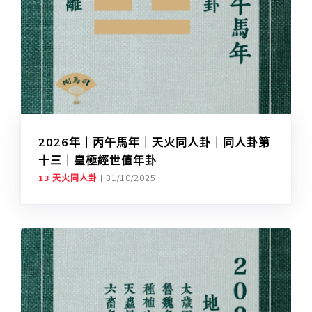
2026年｜丙午馬年｜天火同人卦｜同人卦第
十三｜皇極經世值年卦
13 天火同人卦
|
31/10/2025