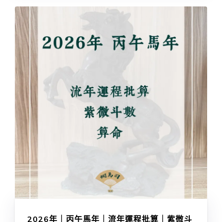
2026年｜丙午馬年｜流年運程批算｜紫微斗