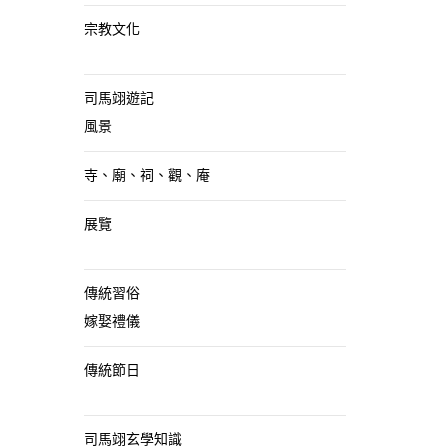
宗教文化
司馬翊遊記
風景
寺、廟、祠、觀、庵
展覽
傳統習俗
嫁娶禮儀
傳統節日
司馬翊玄學知識