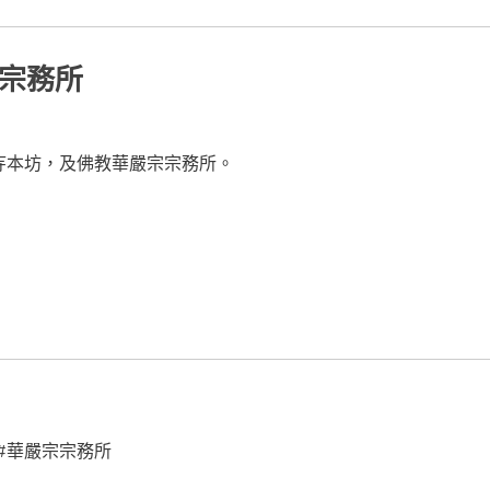
宗宗務所
寺本坊，及佛教華嚴宗宗務所。
 #華嚴宗宗務所