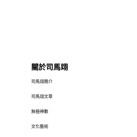
關於司馬翊
司馬翊簡介
司馬翊文章
無極神數
文化藝術