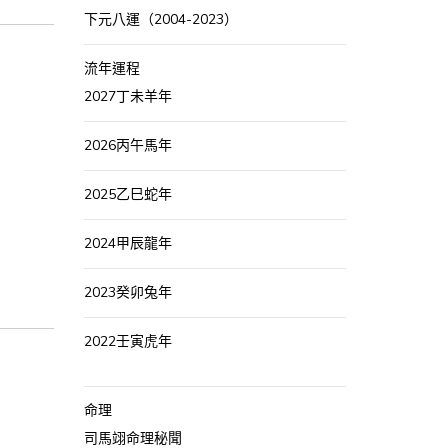
下元八運（2004-2023）
流年運程
2027丁未羊年
2026丙午馬年
2025乙巳蛇年
2024甲辰龍年
2023癸卯兔年
2022壬寅虎年
命理
司馬翊命理秘聞