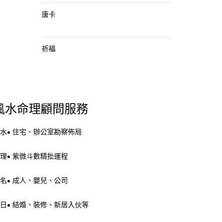
唐卡
祈福
風水命理顧問服務
水• 住宅、辦公室勘察佈局
理• 紫微斗數精批運程
名• 成人、嬰兒、公司
日• 結婚、裝修、新居入伙等