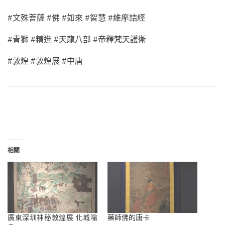
#文殊菩薩 #佛 #如來 #智慧 #維摩詰經
#青獅 #精進 #天龍八部 #帝釋梵天護衛
#
敦煌
#
敦煌展
#
中唐
相關
廣東深圳神秘敦煌展 化城喻
藥師佛的唐卡