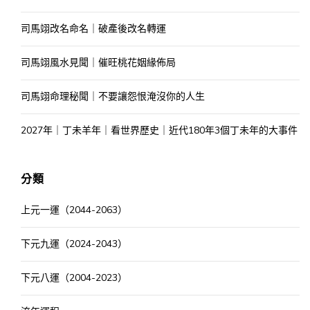
司馬翊改名命名｜破產後改名轉運
司馬翊風水見聞｜催旺桃花姻緣佈局
司馬翊命理秘聞｜不要讓怨恨淹沒你的人生
2027年｜丁未羊年｜看世界歷史｜近代180年3個丁未年的大事件
分類
上元一運（2044-2063）
下元九運（2024-2043）
下元八運（2004-2023）