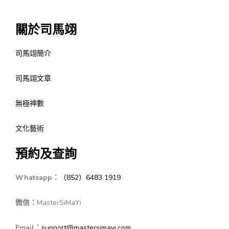
關於司馬翊
司馬翊簡介
司馬翊文章
無極神數
文化藝術
預約及查詢
Whatsapp：
（852）6483 1919
微信：
MasterSiMaYi
Email：
support@mastersimayi.com