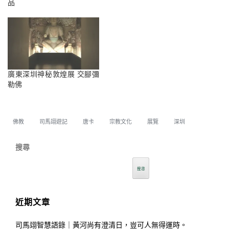
品
廣東深圳神秘敦煌展 交腳彌
勒佛
佛教
司馬翊遊記
唐卡
宗教文化
展覽
深圳
搜尋
搜尋
近期文章
司馬翊智慧語錄｜黃河尚有澄清日，豈可人無得運時。