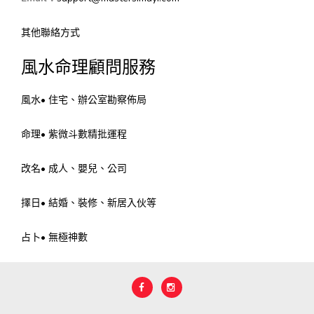
其他聯絡方式
風水命理顧問服務
風水• 住宅、辦公室勘察佈局
命理• 紫微斗數精批運程
改名• 成人、嬰兒、公司
擇日• 結婚、裝修、新居入伙等
占卜• 無極神數