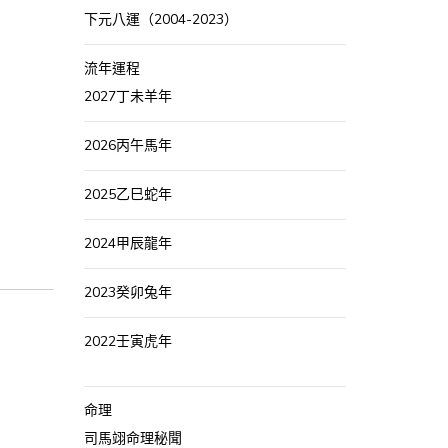
下元八運（2004-2023）
流年運程
2027丁未羊年
2026丙午馬年
2025乙巳蛇年
2024甲辰龍年
2023癸卯兔年
2022壬寅虎年
命理
司馬翊命理秘聞