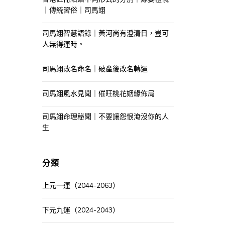
｜傳統習俗｜司馬翊
司馬翊智慧語錄｜黃河尚有澄清日，豈可
人無得運時。
司馬翊改名命名｜破產後改名轉運
司馬翊風水見聞｜催旺桃花姻緣佈局
司馬翊命理秘聞｜不要讓怨恨淹沒你的人
生
分類
上元一運（2044-2063）
下元九運（2024-2043）