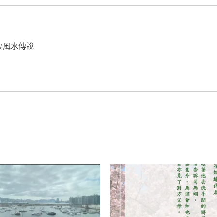
 #風水傳說