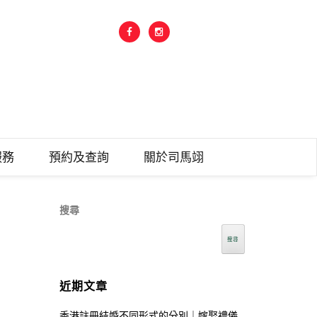
之中華古文
服務
預約及查詢
關於司馬翊
搜尋
搜尋
近期文章
香港註冊結婚不同形式的分別｜嫁娶禮儀