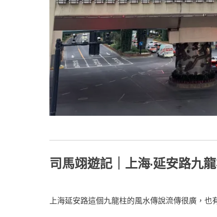
司馬翊遊記｜上海·延安路九
上海延安路這個九龍柱的風水傳說流傳很廣，也