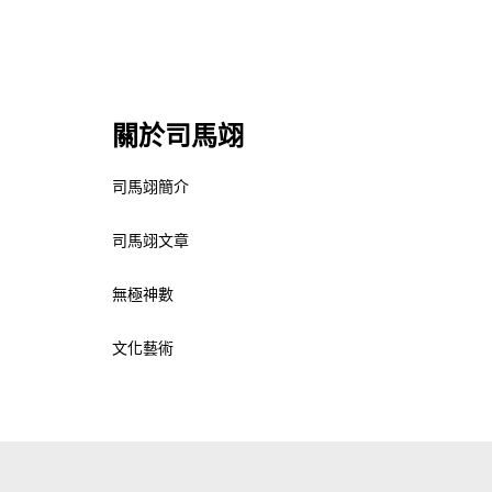
關於司馬翊
司馬翊簡介
司馬翊文章
無極神數
文化藝術