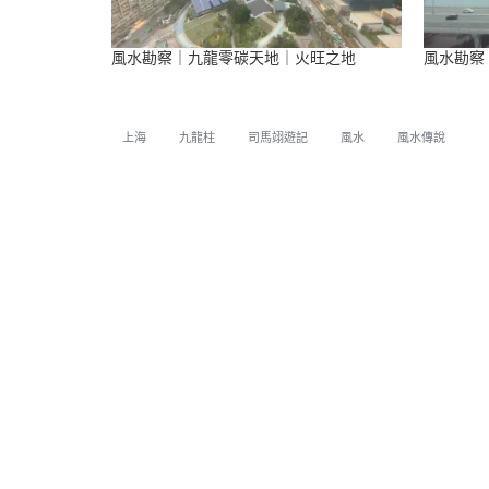
風水勘察｜九龍零碳天地｜火旺之地
風水勘察
上海
九龍柱
司馬翊遊記
風水
風水傳說