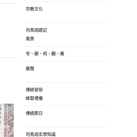
宗教文化
司馬翊遊記
風景
寺、廟、祠、觀、庵
展覽
傳統習俗
嫁娶禮儀
傳統節日
司馬翊玄學知識