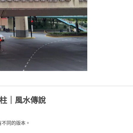
龍柱｜風水傳說
有不同的版本。