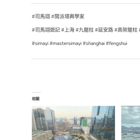
#司馬翊 #閩派堪輿學家
#司馬翊遊記 #上海 #九龍柱 #延安路 #高架龍柱
#simayi #mastersimayi #shanghai #fengshui
相關