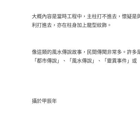
大概內容是當時工程中，主柱打不進去，懷疑是
利打進去，亦在柱身加上龍型紋飾。
像這類的風水傳說故事，民間傳聞非常多。許多
「都市傳說」、「風水傳說」、「靈異事件」或
攝於甲辰年