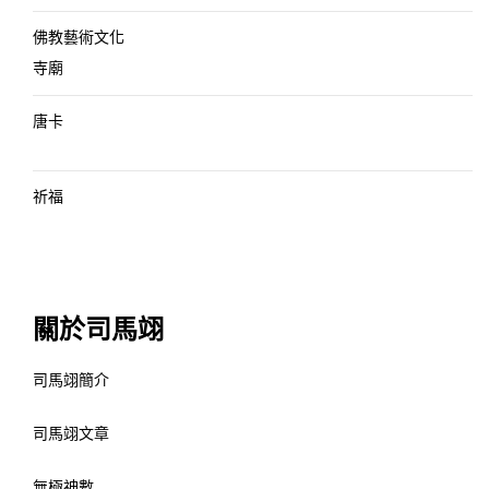
佛教藝術文化
寺廟
唐卡
祈福
關於司馬翊
司馬翊簡介
司馬翊文章
無極神數