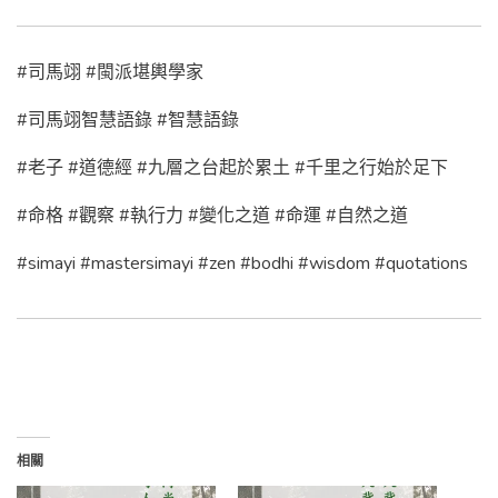
#司馬翊 #閩派堪輿學家
#司馬翊智慧語錄 #智慧語錄
#老子 #道德經 #九層之台起於累土 #千里之行始於足下
#命格 #觀察 #執行力 #變化之道 #命運 #自然之道
#simayi #mastersimayi #zen #bodhi #wisdom #quotations
相關