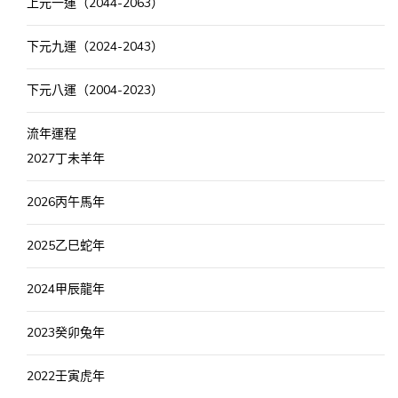
上元一運（2044-2063）
下元九運（2024-2043）
下元八運（2004-2023）
流年運程
2027丁未羊年
2026丙午馬年
2025乙巳蛇年
2024甲辰龍年
2023癸卯兔年
2022壬寅虎年